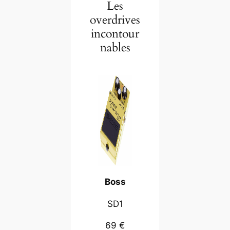
Les
overdrives
incontour
nables
Boss
SD1
69 €