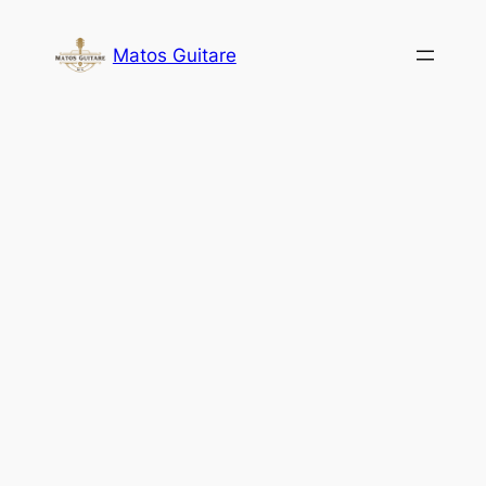
Aller
au
Matos Guitare
contenu