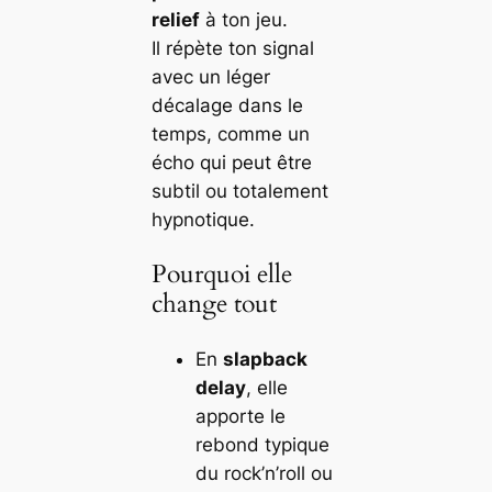
relief
à ton jeu.
Il répète ton signal
avec un léger
décalage dans le
temps, comme un
écho qui peut être
subtil ou totalement
hypnotique.
Pourquoi elle
change tout
En
slapback
delay
, elle
apporte le
rebond typique
du rock’n’roll ou