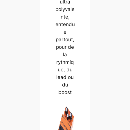
ultra
polyvale
nte,
entendu
e
partout,
pour de
la
rythmiq
ue, du
lead ou
du
boost