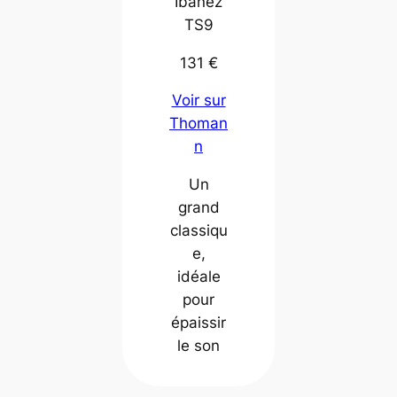
Ibanez
TS9
131 €
Voir sur
Thoman
n
Un
grand
classiqu
e,
idéale
pour
épaissir
le son