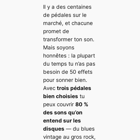
Il y a des centaines
de pédales sur le
marché, et chacune
promet de
transformer ton son.
Mais soyons
honnêtes : la plupart
du temps tu n’as pas
besoin de 50 effets
pour sonner bien.
Avec
trois pédales
bien choisies
tu
peux couvrir
80 %
des sons qu’on
entend sur les
disques
— du blues
vintage au gros rock,