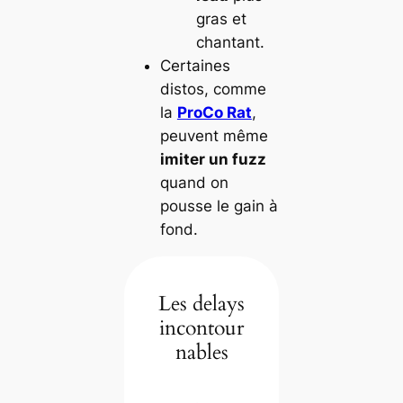
gras et
chantant.
Certaines
distos, comme
la
ProCo Rat
,
peuvent même
imiter un fuzz
quand on
pousse le gain à
fond.
Les delays
incontour
nables