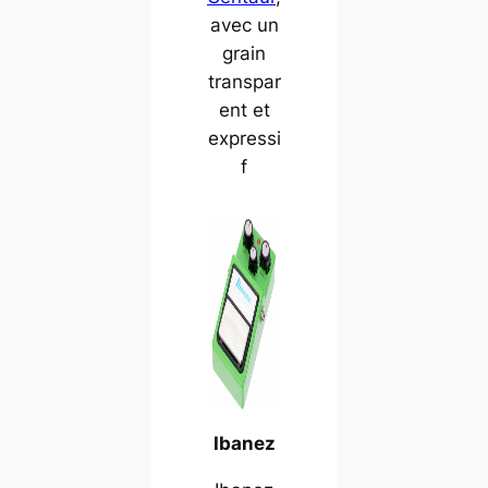
avec un
grain
transpar
ent et
expressi
f
Ibanez