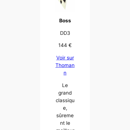
Boss
DD3
144 €
Voir sur
Thoman
n
Le
grand
classiqu
e,
sûreme
nt le