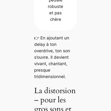
robuste
et pas
chère
👉 En ajoutant un
delay à ton
overdrive, ton son
s’ouvre. Il devient
vivant, chantant,
presque
tridimensionnel.
La distorsion
– pour les
gros sons et