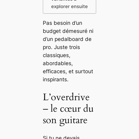
explorer ensuite
Pas besoin d’un
budget démesuré ni
d’un pedalboard de
pro. Juste trois
classiques,
abordables,
efficaces, et surtout
inspirants.
L’overdrive
– le cœur du
son guitare
Si tu ne devais