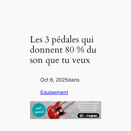
Les 3 pédales qui
donnent 80 % du
son que tu veux
Oct 6, 2025
dans
Equipement