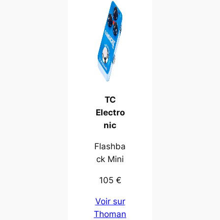
TC
Electro
nic
Flashba
ck Mini
105 €
Voir sur
Thoman