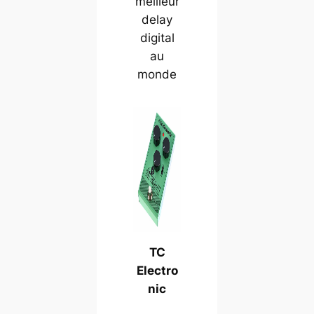
meilleur
delay
digital
au
monde
TC
Electro
nic