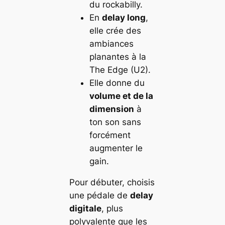
du rockabilly.
En
delay long
,
elle crée des
ambiances
planantes à la
The Edge
(U2).
Elle donne du
volume et de la
dimension
à
ton son sans
forcément
augmenter le
gain.
Pour débuter, choisis
une pédale de
delay
digitale
, plus
polyvalente que les