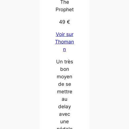
The
Prophet
49 €
Voir sur
Thoman
n
Un très
bon
moyen
de se
mettre
au
delay
avec
une
pédale