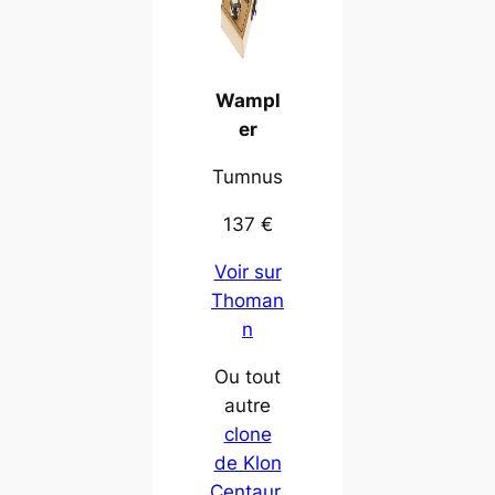
Wampl
er
Tumnus
137 €
Voir sur
Thoman
n
Ou tout
autre
clone
de Klon
Centaur
,