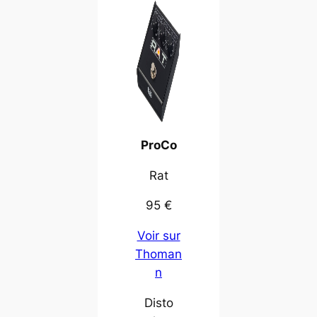
ProCo
Rat
95 €
Voir sur
Thoman
n
Disto