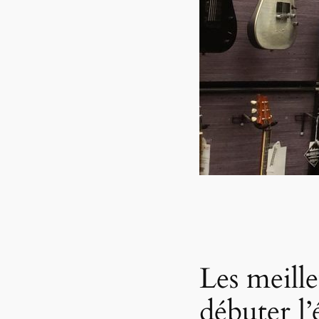
Les meille
débuter l’