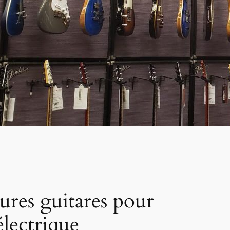
ures guitares pour
électrique