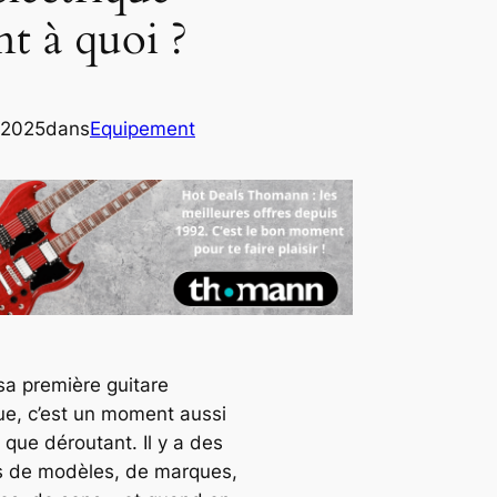
nt à quoi ?
 2025
dans
Equipement
sa première guitare
que, c’est un moment aussi
 que déroutant. Il y a des
s de modèles, de marques,