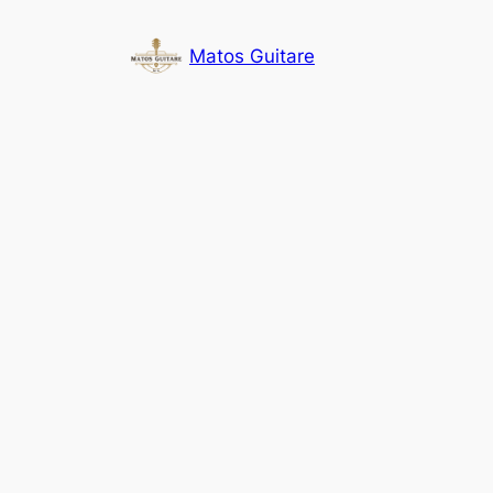
Aller
au
Matos Guitare
contenu