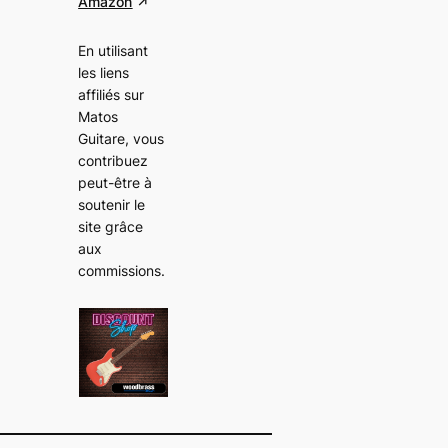
Amazon
En utilisant
les liens
affiliés sur
Matos
Guitare, vous
contribuez
peut-être à
soutenir le
site grâce
aux
commissions
.