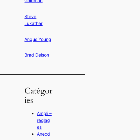
Goldman
Steve
Lukather
Angus Young
Brad Delson
Catégor
ies
Ampli –
réglag
es
Anecd