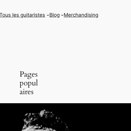
Tous les guitaristes
Blog
Merchandising
Pages
popul
aires
Jimi
Hendrix