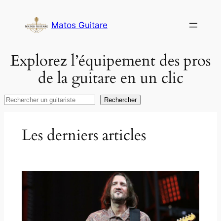
Aller
au
Matos Guitare
contenu
Explorez l’équipement des pros
de la guitare en un clic
Rechercher
Rechercher
Les derniers articles