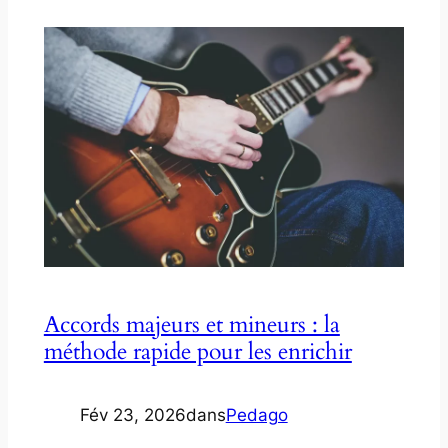
Accords majeurs et mineurs : la
méthode rapide pour les enrichir
Fév 23, 2026
dans
Pedago