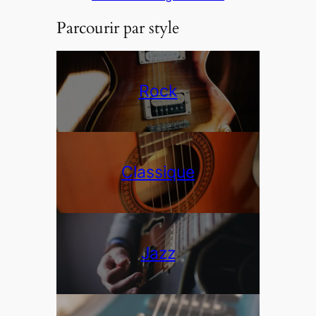
Parcourir par style
Rock
Classique
Jazz