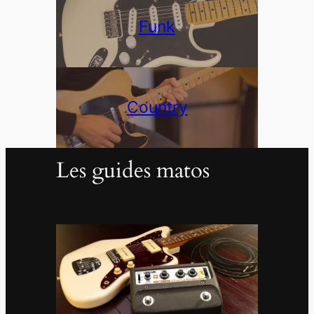
Funk
Country
Les guides matos