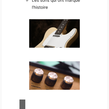
Les sons qui ont marqué
l’histoire