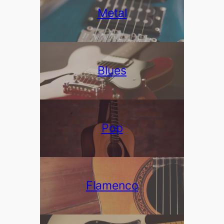
Metal
Blues
Pop
Flamenco