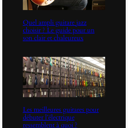
Quel ampli guitare jazz
choisir ? Le guide pour un
son clair et chaleureux
Les meilleures guitares pour
débuter l’électrique
ressemblent à quoi ?