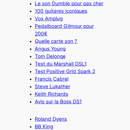
Le son Dumble pour pas cher
100 guitares iconiques
Vox Amplug
Pedalboard Gilmour pour
200€
Quelle carte son ?
Angus Young
Tom Delonge
Test du Marshall DSL1
Test Positive Grid Spark 2
Francis Cabrel
Steve Lukather
Keith Richards
Avis sur la Boss DS1
Roland Dyens
BB King