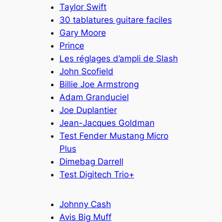
Taylor Swift
30 tablatures guitare faciles
Gary Moore
Prince
Les réglages d’ampli de Slash
John Scofield
Billie Joe Armstrong
Adam Granduciel
Joe Duplantier
Jean-Jacques Goldman
Test Fender Mustang Micro
Plus
Dimebag Darrell
Test Digitech Trio+
Johnny Cash
Avis Big Muff