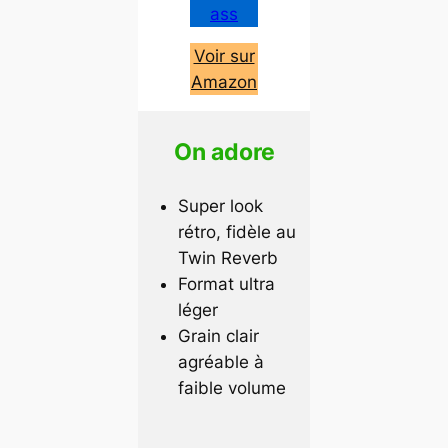
ass
Voir sur
Amazon
On adore
Super look
rétro, fidèle au
Twin Reverb
Format ultra
léger
Grain clair
agréable à
faible volume