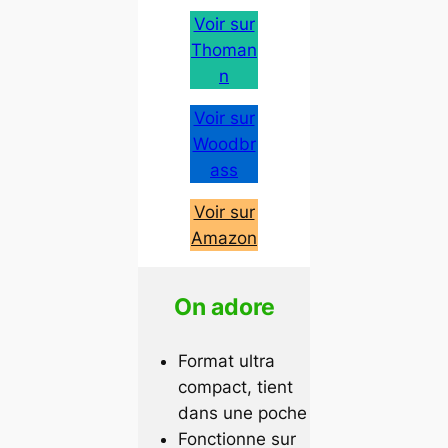
Voir sur
Thoman
n
Voir sur
Woodbr
ass
Voir sur
Amazon
On adore
Format ultra
compact, tient
dans une poche
Fonctionne sur