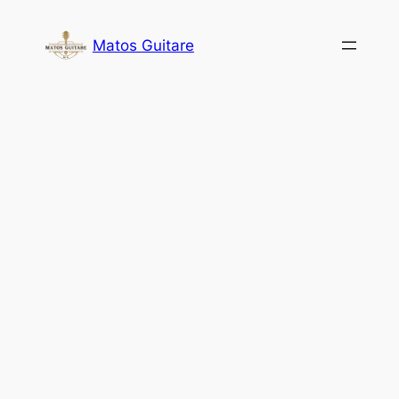
Aller
au
Matos Guitare
contenu