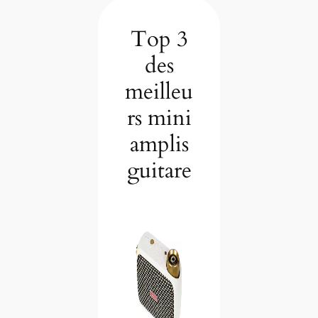
Top 3
des
meilleu
rs mini
amplis
guitare