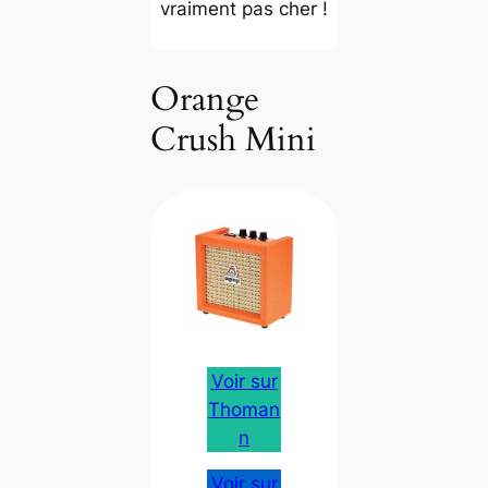
vraiment pas cher !
Orange
Crush Mini
Voir sur
Thoman
n
Voir sur