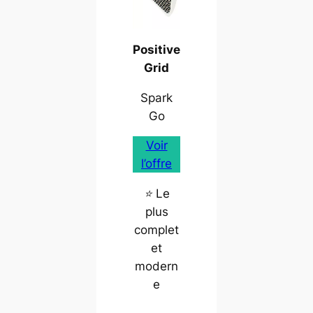
Positive
Grid
Spark
Go
Voir
l’offre
⭐ Le
plus
complet
et
modern
e