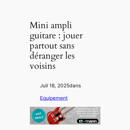
Mini ampli
guitare : jouer
partout sans
déranger les
voisins
Juil 18, 2025
dans
Equipement