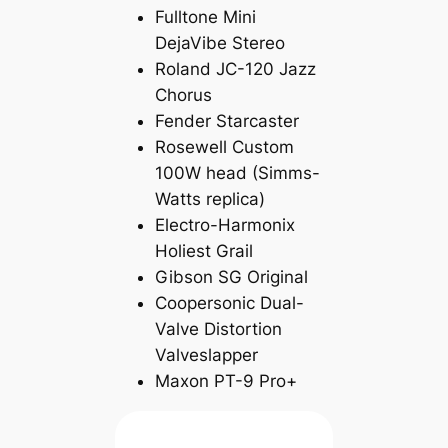
Fulltone Mini
DejaVibe Stereo
Roland JC-120 Jazz
Chorus
Fender Starcaster
Rosewell Custom
100W head (Simms-
Watts replica)
Electro-Harmonix
Holiest Grail
Gibson SG Original
Coopersonic Dual-
Valve Distortion
Valveslapper
Maxon PT-9 Pro+