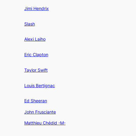
Jimi Hendrix
Slash
Alexi Laiho
Eric Clapton
Taylor Swift
Louis Bertignac
Ed Sheeran
John Frusciante
Matthieu Chédid -M-