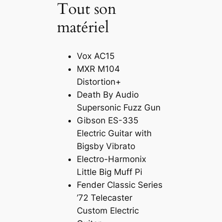
Tout son
matériel
Vox AC15
MXR M104
Distortion+
Death By Audio
Supersonic Fuzz Gun
Gibson ES-335
Electric Guitar with
Bigsby Vibrato
Electro-Harmonix
Little Big Muff Pi
Fender Classic Series
’72 Telecaster
Custom Electric