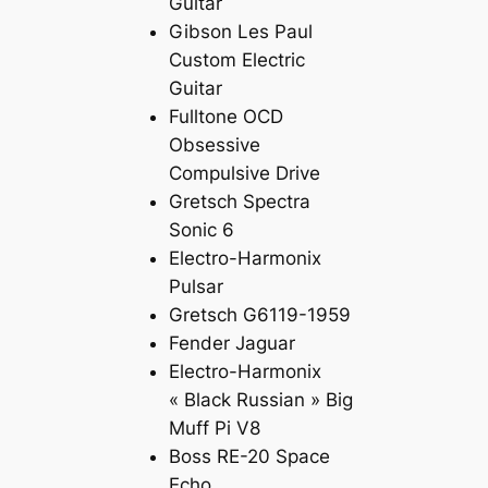
Guitar
Gibson Les Paul
Custom Electric
Guitar
Fulltone OCD
Obsessive
Compulsive Drive
Gretsch Spectra
Sonic 6
Electro-Harmonix
Pulsar
Gretsch G6119-1959
Fender Jaguar
Electro-Harmonix
« Black Russian » Big
Muff Pi V8
Boss RE-20 Space
Echo