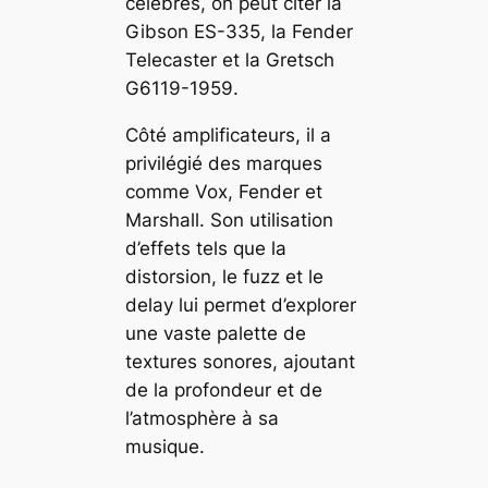
célèbres, on peut citer la
Gibson ES-335, la Fender
Telecaster et la Gretsch
G6119-1959.
Côté amplificateurs, il a
privilégié des marques
comme Vox, Fender et
Marshall. Son utilisation
d’effets tels que la
distorsion, le fuzz et le
delay lui permet d’explorer
une vaste palette de
textures sonores, ajoutant
de la profondeur et de
l’atmosphère à sa
musique.