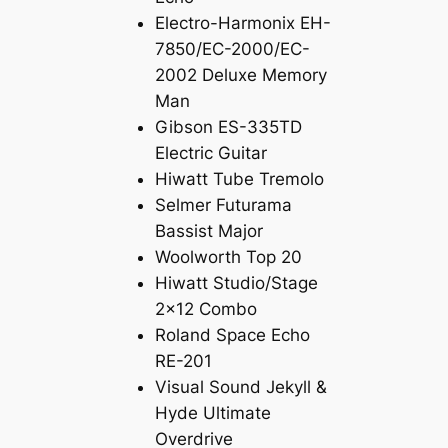
Electro-Harmonix EH-
7850/EC-2000/EC-
2002 Deluxe Memory
Man
Gibson ES-335TD
Electric Guitar
Hiwatt Tube Tremolo
Selmer Futurama
Bassist Major
Woolworth Top 20
Hiwatt Studio/Stage
2×12 Combo
Roland Space Echo
RE-201
Visual Sound Jekyll &
Hyde Ultimate
Overdrive