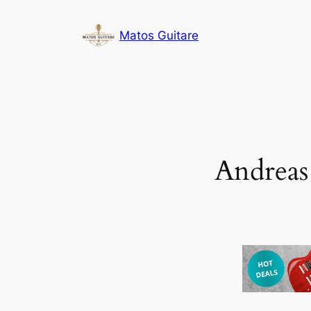
Aller
au
Matos Guitare
contenu
Andreas