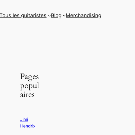
Tous les guitaristes
Blog
Merchandising
Pages
popul
aires
Jimi
Hendrix