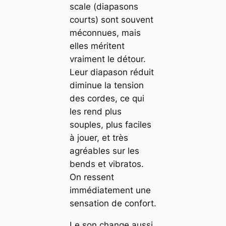
scale (diapasons
courts) sont souvent
méconnues, mais
elles méritent
vraiment le détour.
Leur diapason réduit
diminue la tension
des cordes, ce qui
les rend plus
souples, plus faciles
à jouer, et très
agréables sur les
bends et vibratos.
On ressent
immédiatement une
sensation de confort.
Le son change aussi