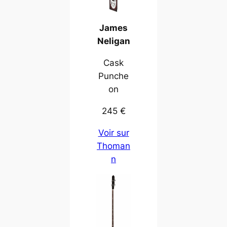
James
Neligan
Cask
Punche
on
245 €
Voir sur
Thoman
n