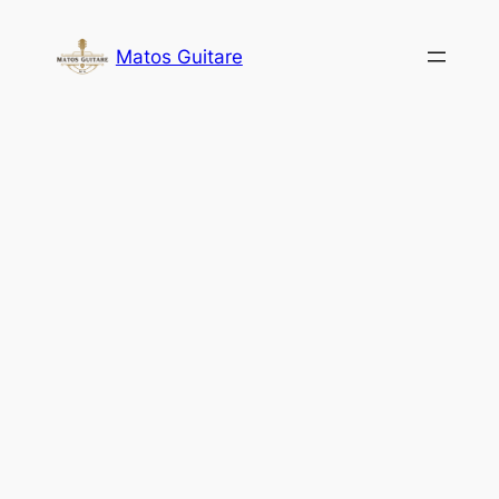
Aller
au
Matos Guitare
contenu