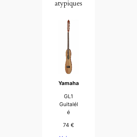
atypiques
Yamaha
GL1
Guitalél
é
74 €