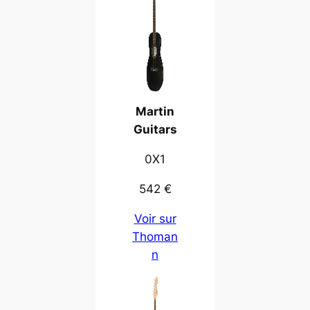
Martin
Guitars
0X1
542 €
Voir sur
Thoman
n