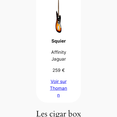
Squier
Affinity
Jaguar
259 €
Voir sur
Thoman
n
Les cigar box