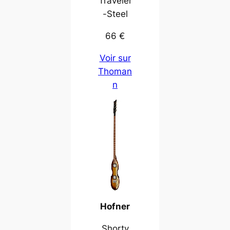
Traveler
-Steel
66 €
Voir sur
Thoman
n
Hofner
Shorty