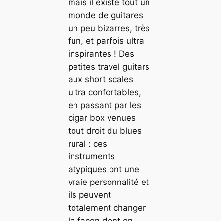
mais il existe tout un
monde de guitares
un peu bizarres, très
fun, et parfois ultra
inspirantes ! Des
petites travel guitars
aux short scales
ultra confortables,
en passant par les
cigar box venues
tout droit du blues
rural : ces
instruments
atypiques ont une
vraie personnalité et
ils peuvent
totalement changer
la façon dont on