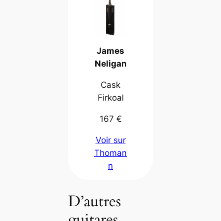
James
Neligan
Cask
Firkoal
167 €
Voir sur
Thoman
n
D’autres
guitares