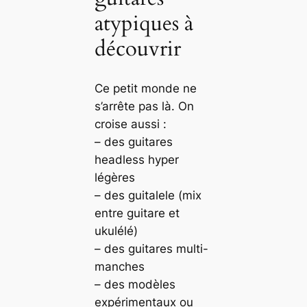
atypiques à
découvrir
Ce petit monde ne
s’arrête pas là. On
croise aussi :
– des guitares
headless hyper
légères
– des guitalele (mix
entre guitare et
ukulélé)
– des guitares multi-
manches
– des modèles
expérimentaux ou