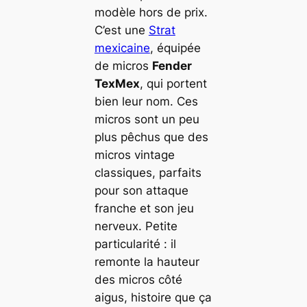
modèle hors de prix.
C’est une
Strat
mexicaine
, équipée
de micros
Fender
TexMex
, qui portent
bien leur nom. Ces
micros sont un peu
plus pêchus que des
micros vintage
classiques, parfaits
pour son attaque
franche et son jeu
nerveux. Petite
particularité : il
remonte la hauteur
des micros côté
aigus, histoire que ça