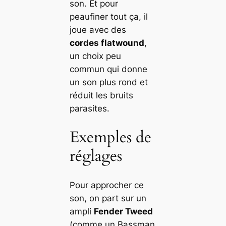
son. Et pour
peaufiner tout ça, il
joue avec des
cordes flatwound
,
un choix peu
commun qui donne
un son plus rond et
réduit les bruits
parasites.
Exemples de
réglages
Pour approcher ce
son, on part sur un
ampli
Fender Tweed
(comme un Bassman