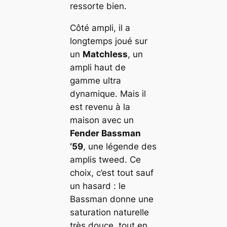
ressorte bien.
Côté ampli, il a
longtemps joué sur
un
Matchless
, un
ampli haut de
gamme ultra
dynamique. Mais il
est revenu à la
maison avec un
Fender Bassman
’59
, une légende des
amplis tweed. Ce
choix, c’est tout sauf
un hasard : le
Bassman donne une
saturation naturelle
très douce, tout en