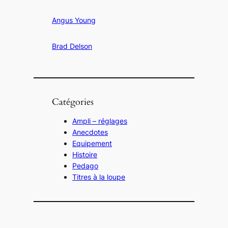
Angus Young
Brad Delson
Catégories
Ampli – réglages
Anecdotes
Equipement
Histoire
Pedago
Titres à la loupe