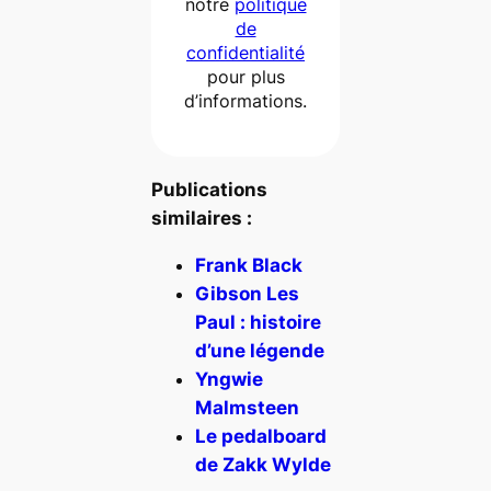
notre
politique
de
confidentialité
pour plus
d’informations.
Publications
similaires :
Frank Black
Gibson Les
Paul : histoire
d’une légende
Yngwie
Malmsteen
Le pedalboard
de Zakk Wylde