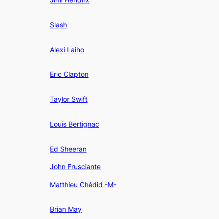
Slash
Alexi Laiho
Eric Clapton
Taylor Swift
Louis Bertignac
Ed Sheeran
John Frusciante
Matthieu Chédid -M-
Brian May