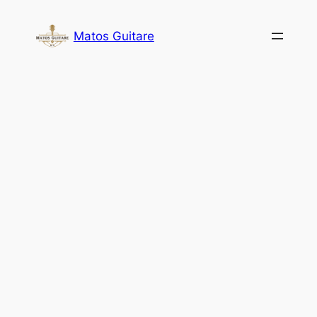
Aller
au
Matos Guitare
contenu