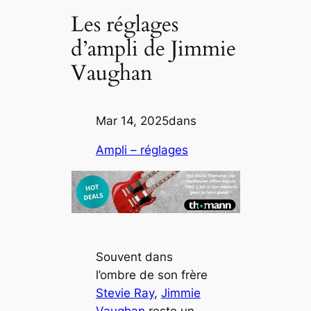
Les réglages
d’ampli de Jimmie
Vaughan
Mar 14, 2025
dans
Ampli – réglages
Souvent dans
l’ombre de son frère
Stevie Ray
,
Jimmie
Vaughan
reste un