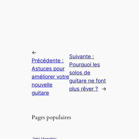
←
Suivante :
Précédente :
Pourquoi les
Astuces pour
solos de
améliorer votre
guitare ne font
nouvelle
plus rêver ?
→
guitare
Pages populaires
Jimi Hendrix