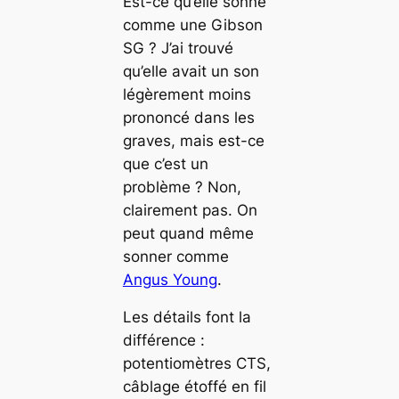
Est-ce qu’elle sonne
comme une Gibson
SG ? J’ai trouvé
qu’elle avait un son
légèrement moins
prononcé dans les
graves, mais est-ce
que c’est un
problème ? Non,
clairement pas. On
peut quand même
sonner comme
Angus Young
.
Les détails font la
différence :
potentiomètres CTS,
câblage étoffé en fil