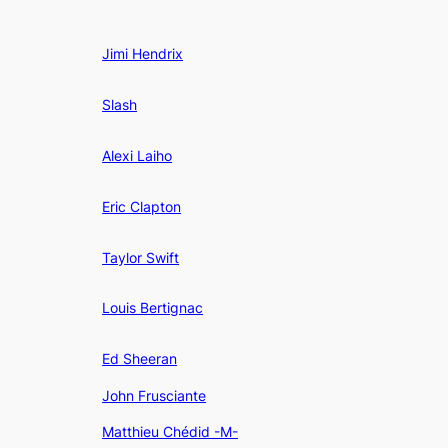
Jimi Hendrix
Slash
Alexi Laiho
Eric Clapton
Taylor Swift
Louis Bertignac
Ed Sheeran
John Frusciante
Matthieu Chédid -M-