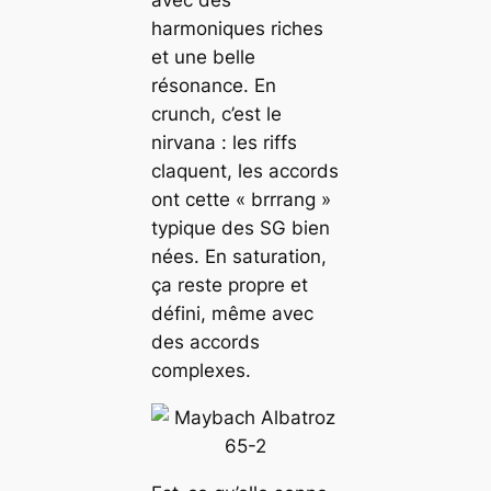
avec des
harmoniques riches
et une belle
résonance. En
crunch, c’est le
nirvana : les riffs
claquent, les accords
ont cette « brrrang »
typique des SG bien
nées. En saturation,
ça reste propre et
défini, même avec
des accords
complexes.