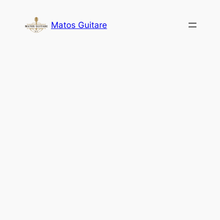
Aller
au
Matos Guitare
contenu