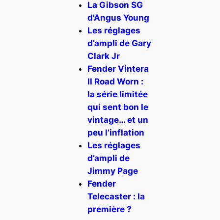
La Gibson SG
d’Angus Young
Les réglages
d’ampli de Gary
Clark Jr
Fender Vintera
II Road Worn :
la série limitée
qui sent bon le
vintage… et un
peu l’inflation
Les réglages
d’ampli de
Jimmy Page
Fender
Telecaster : la
première ?