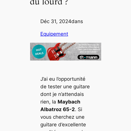
du lourd ?
Déc 31, 2024
dans
Equipement
J’ai eu l’opportunité
de tester une guitare
dont je n’attendais
rien, la
Maybach
Albatroz 65-2
. Si
vous cherchez une
guitare d’excellente