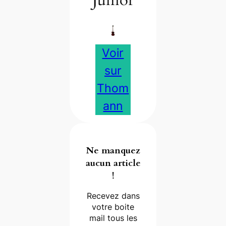
Junior
Voir
sur
Thom
ann
Ne manquez
aucun article
!
Recevez dans
votre boite
mail tous les