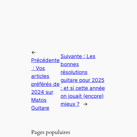
←
Suivante :
Les
Précédente
bonnes
:
Vos
résolutions
articles
guitare pour 2025
préférés de
: et si cette année
2024 sur
on jouait (encore)
Matos
mieux ?
→
Guitare
Pages populaires