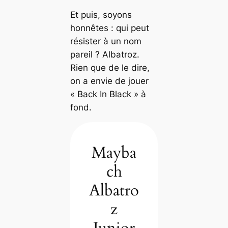
Et puis, soyons
honnêtes : qui peut
résister à un nom
pareil ? Albatroz.
Rien que de le dire,
on a envie de jouer
« Back In Black » à
fond.
Mayba
ch
Albatro
z