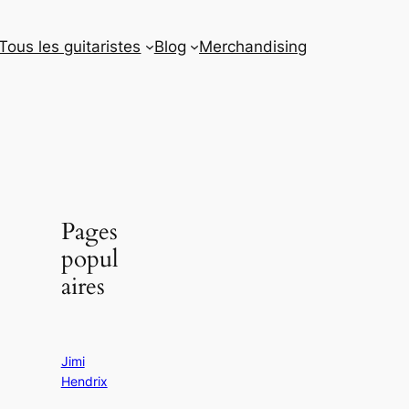
Tous les guitaristes
Blog
Merchandising
Pages
popul
aires
Jimi
Hendrix