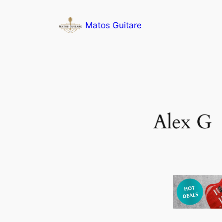
Aller
au
Matos Guitare
contenu
Alex G