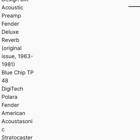
Acoustic
Preamp
Fender
Deluxe
Reverb
(original
issue, 1963-
1981)
Blue Chip TP
48
DigiTech
Polara
Fender
American
Acoustasoni
c
Stratocaster