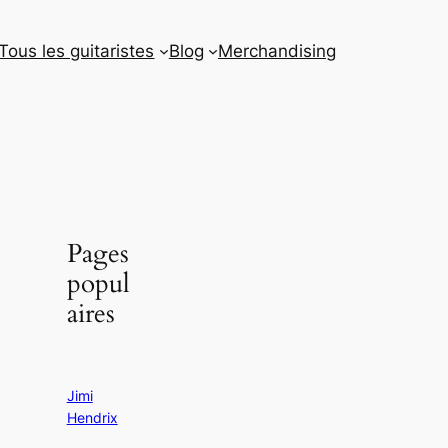
Tous les guitaristes
Blog
Merchandising
Pages
popul
aires
Jimi
Hendrix