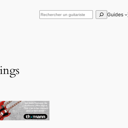
Rechercher
Guides
rings