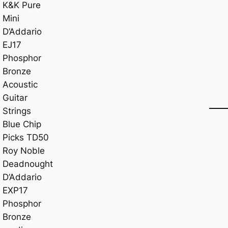
K&K Pure
Mini
D’Addario
EJ17
Phosphor
Bronze
Acoustic
Guitar
Strings
Blue Chip
Picks TD50
Roy Noble
Deadnought
D’Addario
EXP17
Phosphor
Bronze