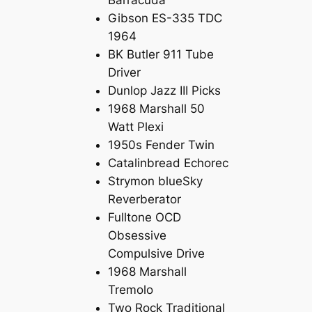
Gibson ES-335 TDC
1964
BK Butler 911 Tube
Driver
Dunlop Jazz III Picks
1968 Marshall 50
Watt Plexi
1950s Fender Twin
Catalinbread Echorec
Strymon blueSky
Reverberator
Fulltone OCD
Obsessive
Compulsive Drive
1968 Marshall
Tremolo
Two Rock Traditional