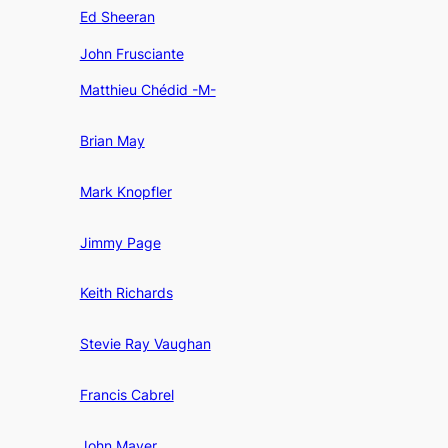
Ed Sheeran
John Frusciante
Matthieu Chédid -M-
Brian May
Mark Knopfler
Jimmy Page
Keith Richards
Stevie Ray Vaughan
Francis Cabrel
John Mayer