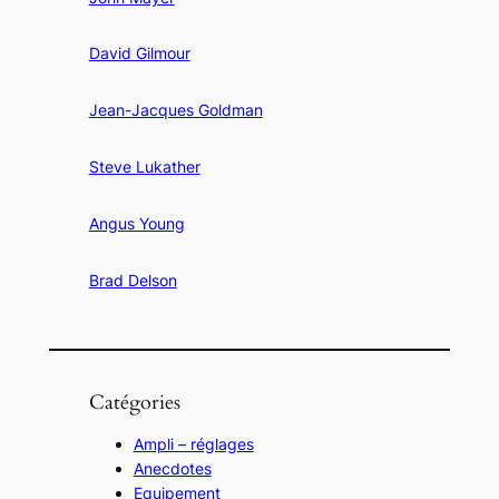
David Gilmour
Jean-Jacques Goldman
Steve Lukather
Angus Young
Brad Delson
Catégories
Ampli – réglages
Anecdotes
Equipement