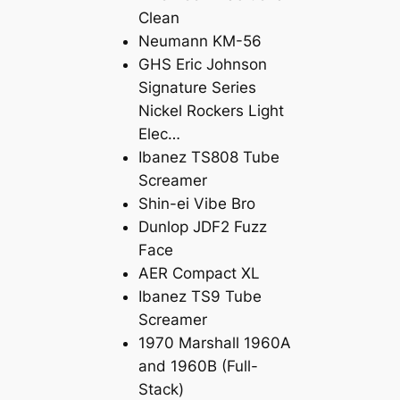
Clean
Neumann KM-56
GHS Eric Johnson
Signature Series
Nickel Rockers Light
Elec…
Ibanez TS808 Tube
Screamer
Shin-ei Vibe Bro
Dunlop JDF2 Fuzz
Face
AER Compact XL
Ibanez TS9 Tube
Screamer
1970 Marshall 1960A
and 1960B (Full-
Stack)