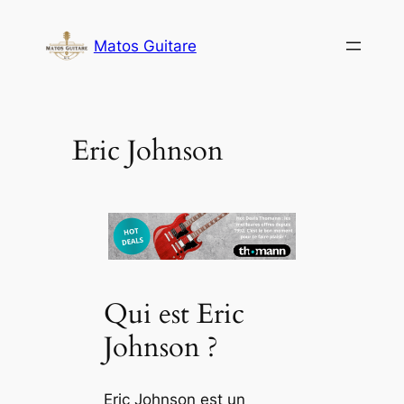
Aller
au
Matos Guitare
contenu
Eric Johnson
Qui est Eric
Johnson ?
Eric Johnson est un