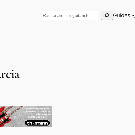
Rechercher
Guides
rcia