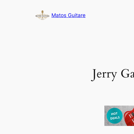
Aller
au
Matos Guitare
contenu
Jerry Ga