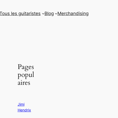
Tous les guitaristes
Blog
Merchandising
Pages
popul
aires
Jimi
Hendrix