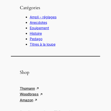
Catégories
Ampli – réglages
Anecdotes
Equipement
Histoire
Pedago
Titres à la loupe
Shop
Thomann
Woodbrass
Amazon