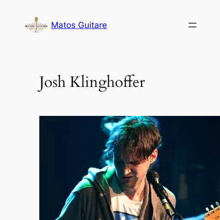
Aller
au
Matos Guitare
contenu
Josh Klinghoffer