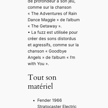
de profondeur à son jeu,
comme sur la chanson
« The Adventures of Rain
Dance Maggie » de l’album
« The Getaway ».
• La fuzz est utilisée pour
créer des sons distordus
et agressifs, comme sur la
chanson « Goodbye
Angels » de l’album « I’m
with You ».
Tout son
matériel
Fender 1966
Stratocaster Electric