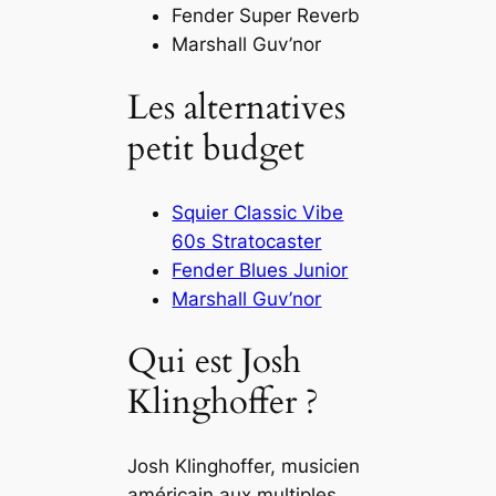
Fender Super Reverb
Marshall Guv’nor
Les alternatives
petit budget
Squier Classic Vibe
60s Stratocaster
Fender Blues Junior
Marshall Guv’nor
Qui est Josh
Klinghoffer ?
Josh Klinghoffer, musicien
américain aux multiples