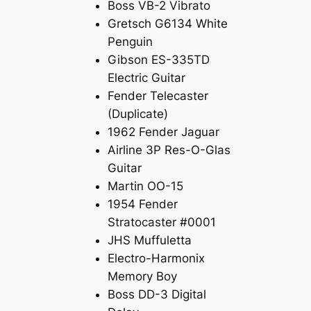
Boss VB-2 Vibrato
Gretsch G6134 White
Penguin
Gibson ES-335TD
Electric Guitar
Fender Telecaster
(Duplicate)
1962 Fender Jaguar
Airline 3P Res-O-Glas
Guitar
Martin OO-15
1954 Fender
Stratocaster #0001
JHS Muffuletta
Electro-Harmonix
Memory Boy
Boss DD-3 Digital