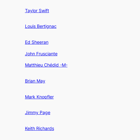
Taylor Swift
Louis Bertignac
Ed Sheeran
John Frusciante
Matthieu Chédid -M-
Brian May
Mark Knopfler
Jimmy Page
Keith Richards