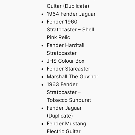
Guitar (Duplicate)
1964 Fender Jaguar
Fender 1960
Stratocaster – Shell
Pink Relic
Fender Hardtail
Stratocaster
JHS Colour Box
Fender Starcaster
Marshall The Guv’nor
1963 Fender
Stratocaster –
Tobacco Sunburst
Fender Jaguar
(Duplicate)
Fender Mustang
Electric Guitar