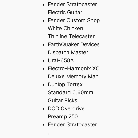
Fender Stratocaster
Electric Guitar
Fender Custom Shop
White Chicken
Thinline Telecaster
EarthQuaker Devices
Dispatch Master
Ural-650A
Electro-Harmonix XO
Deluxe Memory Man
Dunlop Tortex
Standard 0.60mm
Guitar Picks
DOD Overdrive
Preamp 250
Fender Stratocaster
…