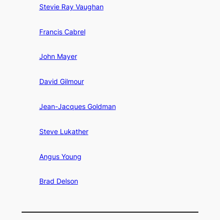
Stevie Ray Vaughan
Francis Cabrel
John Mayer
David Gilmour
Jean-Jacques Goldman
Steve Lukather
Angus Young
Brad Delson