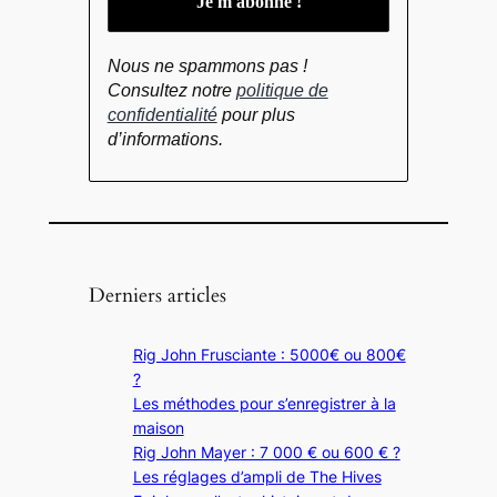
Nous ne spammons pas !
Consultez notre
politique de
confidentialité
pour plus
d’informations.
Derniers articles
Rig John Frusciante : 5000€ ou 800€
?
Les méthodes pour s’enregistrer à la
maison
Rig John Mayer : 7 000 € ou 600 € ?
Les réglages d’ampli de The Hives