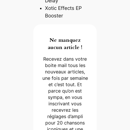
Delay
Xotic Effects EP
Booster
Ne manquez
aucun article !
Recevez dans votre
boite mail tous les
nouveaux articles,
une fois par semaine
et c’est tout. Et
parce qu’on est
sympa, en vous
inscrivant vous
recevrez les
réglages d’ampli
pour 20 chansons
iconiques et une