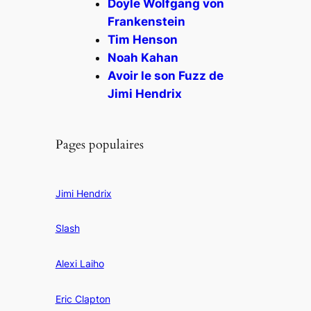
Doyle Wolfgang von
Frankenstein
Tim Henson
Noah Kahan
Avoir le son Fuzz de
Jimi Hendrix
Pages populaires
Jimi Hendrix
Slash
Alexi Laiho
Eric Clapton