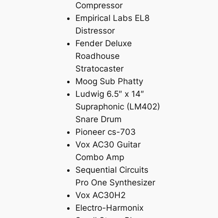
Compressor
Empirical Labs EL8
Distressor
Fender Deluxe
Roadhouse
Stratocaster
Moog Sub Phatty
Ludwig 6.5″ x 14″
Supraphonic (LM402)
Snare Drum
Pioneer cs-703
Vox AC30 Guitar
Combo Amp
Sequential Circuits
Pro One Synthesizer
Vox AC30H2
Electro-Harmonix