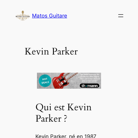
Aller
au
Matos Guitare
contenu
Kevin Parker
Qui est Kevin
Parker ?
Kevin Parker, né en 1987