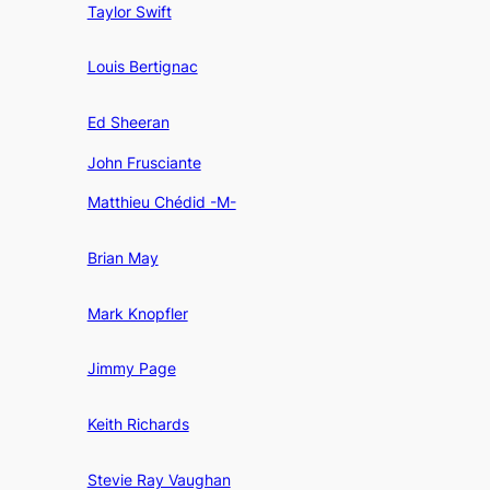
Taylor Swift
Louis Bertignac
Ed Sheeran
John Frusciante
Matthieu Chédid -M-
Brian May
Mark Knopfler
Jimmy Page
Keith Richards
Stevie Ray Vaughan