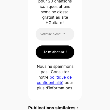
pour 20 chansons
iconiques et une
semaine d’essai
gratuit au site
HGuitare !
Nous ne spammons
pas ! Consultez
notre
politique de
confidentialité
pour
plus d’informations.
Publications similaires :