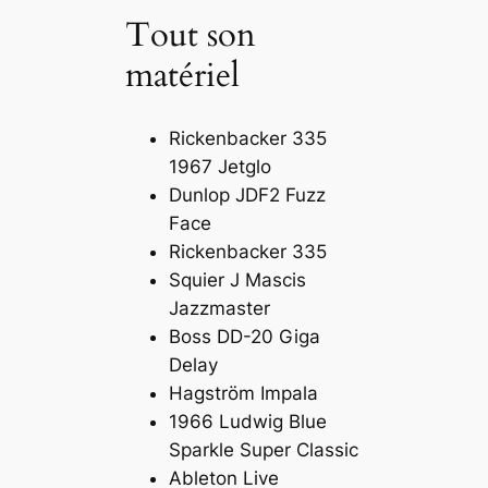
Tout son
matériel
Rickenbacker 335
1967 Jetglo
Dunlop JDF2 Fuzz
Face
Rickenbacker 335
Squier J Mascis
Jazzmaster
Boss DD-20 Giga
Delay
Hagström Impala
1966 Ludwig Blue
Sparkle Super Classic
Ableton Live