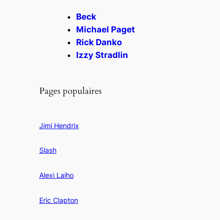
Beck
Michael Paget
Rick Danko
Izzy Stradlin
Pages populaires
Jimi Hendrix
Slash
Alexi Laiho
Eric Clapton