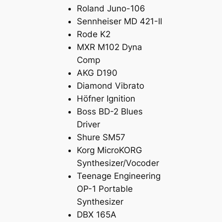
Roland Juno-106
Sennheiser MD 421-II
Rode K2
MXR M102 Dyna
Comp
AKG D190
Diamond Vibrato
Höfner Ignition
Boss BD-2 Blues
Driver
Shure SM57
Korg MicroKORG
Synthesizer/Vocoder
Teenage Engineering
OP-1 Portable
Synthesizer
DBX 165A