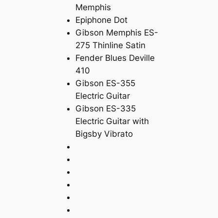
Memphis
Epiphone Dot
Gibson Memphis ES-
275 Thinline Satin
Fender Blues Deville
410
Gibson ES-355
Electric Guitar
Gibson ES-335
Electric Guitar with
Bigsby Vibrato