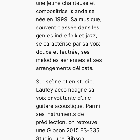
une jeune chanteuse et
compositrice islandaise
née en 1999. Sa musique,
souvent classée dans les
genres indie folk et jazz,
se caractérise par sa voix
douce et feutrée, ses
mélodies aériennes et ses
arrangements délicats.
Sur scène et en studio,
Laufey accompagne sa
voix envoûtante d’une
guitare acoustique. Parmi
ses instruments de
prédilection, on retrouve
une Gibson 2015 ES-335
Studio, une Gibson