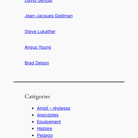
David Gilmour
Jean-Jacques Goldman
Steve Lukather
Angus Young
Brad Delson
Catégories
Ampli – réglages
Anecdotes
Equipement
Histoire
Pedago