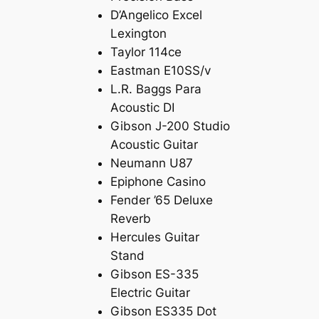
D’Angelico Excel
Lexington
Taylor 114ce
Eastman E10SS/v
L.R. Baggs Para
Acoustic DI
Gibson J-200 Studio
Acoustic Guitar
Neumann U87
Epiphone Casino
Fender ’65 Deluxe
Reverb
Hercules Guitar
Stand
Gibson ES-335
Electric Guitar
Gibson ES335 Dot