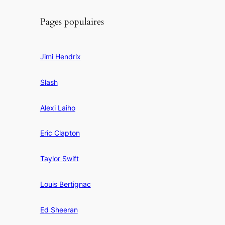
Pages populaires
Jimi Hendrix
Slash
Alexi Laiho
Eric Clapton
Taylor Swift
Louis Bertignac
Ed Sheeran