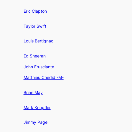
Eric Clapton
Taylor Swift
Louis Bertignac
Ed Sheeran
John Frusciante
Matthieu Chédid -M-
Brian May
Mark Knopfler
Jimmy Page