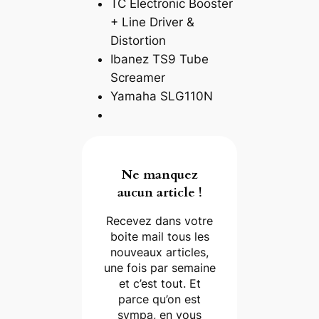
TC Electronic Booster
+ Line Driver &
Distortion
Ibanez TS9 Tube
Screamer
Yamaha SLG110N
Ne manquez
aucun article !
Recevez dans votre
boite mail tous les
nouveaux articles,
une fois par semaine
et c’est tout. Et
parce qu’on est
sympa, en vous