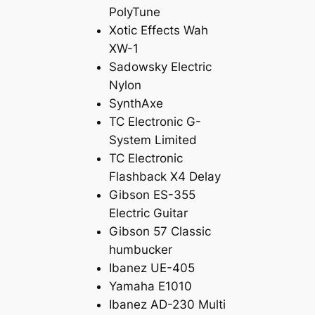
PolyTune
Xotic Effects Wah
XW-1
Sadowsky Electric
Nylon
SynthAxe
TC Electronic G-
System Limited
TC Electronic
Flashback X4 Delay
Gibson ES-355
Electric Guitar
Gibson 57 Classic
humbucker
Ibanez UE-405
Yamaha E1010
Ibanez AD-230 Multi