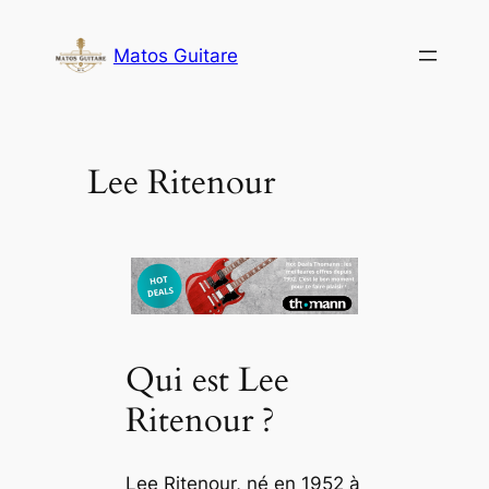
Aller
au
Matos Guitare
contenu
Lee Ritenour
Qui est Lee
Ritenour ?
Lee Ritenour, né en 1952 à