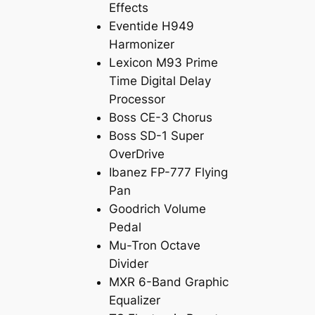
Effects
Eventide H949
Harmonizer
Lexicon M93 Prime
Time Digital Delay
Processor
Boss CE-3 Chorus
Boss SD-1 Super
OverDrive
Ibanez FP-777 Flying
Pan
Goodrich Volume
Pedal
Mu-Tron Octave
Divider
MXR 6-Band Graphic
Equalizer