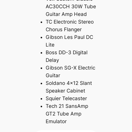
AC30CCH 30W Tube
Guitar Amp Head
TC Electronic Stereo
Chorus Flanger
Gibson Les Paul DC
Lite
Boss DD-3 Digital
Delay
Gibson SG-X Electric
Guitar
Soldano 4×12 Slant
Speaker Cabinet
Squier Telecaster
Tech 21 SansAmp
GT2 Tube Amp
Emulator