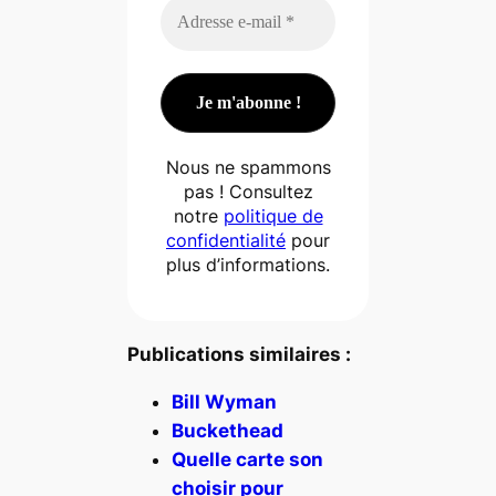
Nous ne spammons
pas ! Consultez
notre
politique de
confidentialité
pour
plus d’informations.
Publications similaires :
Bill Wyman
Buckethead
Quelle carte son
choisir pour