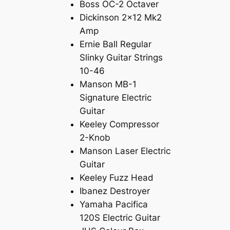
Boss OC-2 Octaver
Dickinson 2×12 Mk2
Amp
Ernie Ball Regular
Slinky Guitar Strings
10-46
Manson MB-1
Signature Electric
Guitar
Keeley Compressor
2-Knob
Manson Laser Electric
Guitar
Keeley Fuzz Head
Ibanez Destroyer
Yamaha Pacifica
120S Electric Guitar