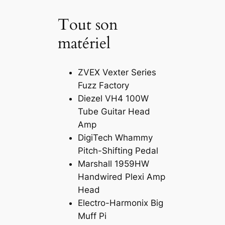
Tout son
matériel
ZVEX Vexter Series
Fuzz Factory
Diezel VH4 100W
Tube Guitar Head
Amp
DigiTech Whammy
Pitch-Shifting Pedal
Marshall 1959HW
Handwired Plexi Amp
Head
Electro-Harmonix Big
Muff Pi