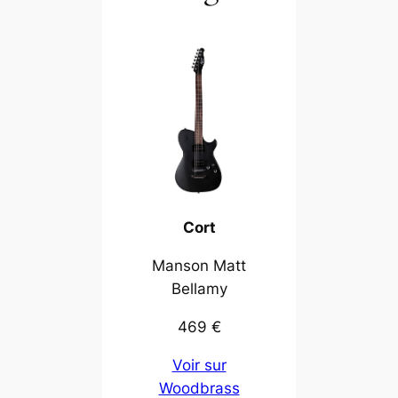
Cort
Manson Matt
Bellamy
469 €
Voir sur
Woodbrass