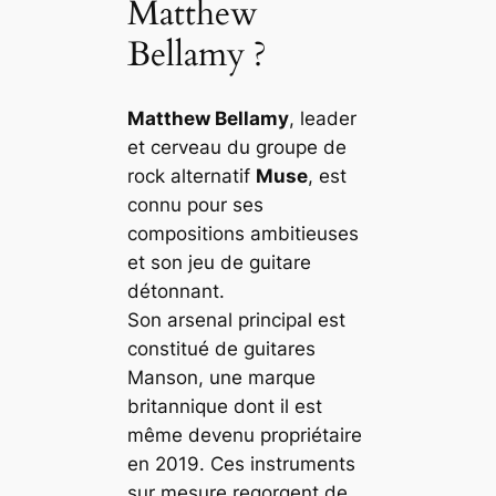
Matthew
Bellamy ?
Matthew Bellamy
, leader
et cerveau du groupe de
rock alternatif
Muse
, est
connu pour ses
compositions ambitieuses
et son jeu de guitare
détonnant.
Son arsenal principal est
constitué de guitares
Manson, une marque
britannique dont il est
même devenu propriétaire
en 2019. Ces instruments
sur mesure regorgent de