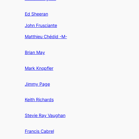
Ed Sheeran
John Frusciante
Matthieu Chédid -M-
Brian May
Mark Knopfler
Jimmy Page
Keith Richards
Stevie Ray Vaughan
Francis Cabrel