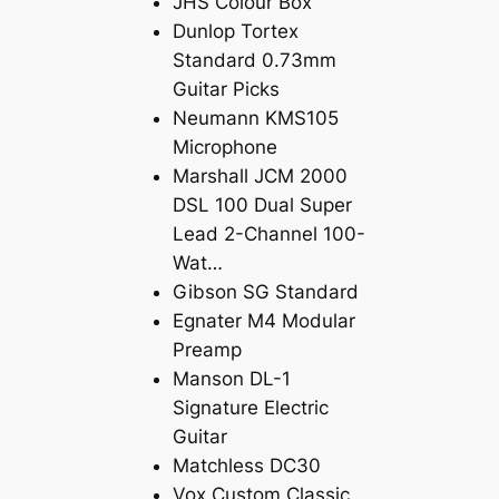
JHS Colour Box
Dunlop Tortex
Standard 0.73mm
Guitar Picks
Neumann KMS105
Microphone
Marshall JCM 2000
DSL 100 Dual Super
Lead 2-Channel 100-
Wat…
Gibson SG Standard
Egnater M4 Modular
Preamp
Manson DL-1
Signature Electric
Guitar
Matchless DC30
Vox Custom Classic