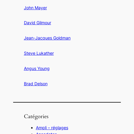
John Mayer
David Gilmour
Jean-Jacques Goldman
Steve Lukather
Angus Young
Brad Delson
Catégories
Ampli – réglages