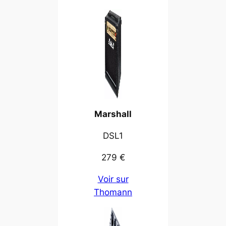
Marshall
DSL1
279 €
Voir sur
Thomann