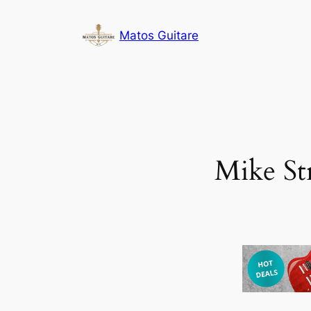
Aller
au
Matos Guitare
contenu
Mike St