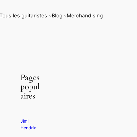
Tous les guitaristes
Blog
Merchandising
Pages
popul
aires
Jimi
Hendrix