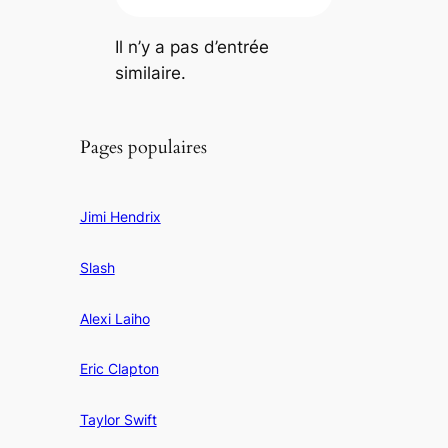
Il n’y a pas d’entrée
similaire.
Pages populaires
Jimi Hendrix
Slash
Alexi Laiho
Eric Clapton
Taylor Swift