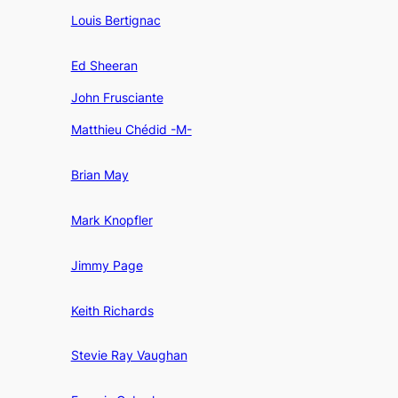
Louis Bertignac
Ed Sheeran
John Frusciante
Matthieu Chédid -M-
Brian May
Mark Knopfler
Jimmy Page
Keith Richards
Stevie Ray Vaughan