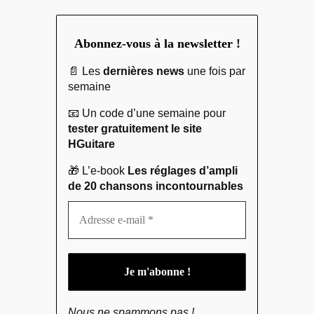
Abonnez-vous à la newsletter !
📄 Les
dernières news
une fois par
semaine
📧 Un code d’une semaine pour
tester gratuitement le site
HGuitare
🎁 L’e-book
Les réglages d’ampli
de 20 chansons incontournables
Nous ne spammons pas !