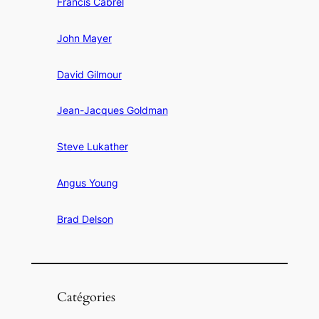
Francis Cabrel
John Mayer
David Gilmour
Jean-Jacques Goldman
Steve Lukather
Angus Young
Brad Delson
Catégories