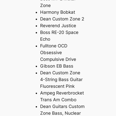
Zone
Harmony Bobkat
Dean Custom Zone 2
Reverend Justice
Boss RE-20 Space
Echo
Fulltone OCD
Obsessive
Compulsive Drive
Gibson EB Bass
Dean Custom Zone
4-String Bass Guitar
Fluorescent Pink
Ampeg Reverbrocket
Trans Am Combo
Dean Guitars Custom
Zone Bass, Nuclear