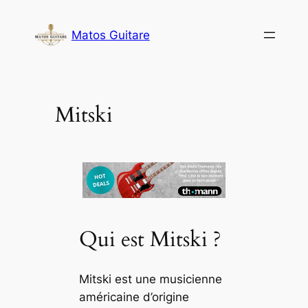
Aller
au
Matos Guitare
contenu
Mitski
Qui est Mitski ?
Mitski est une musicienne
américaine d’origine