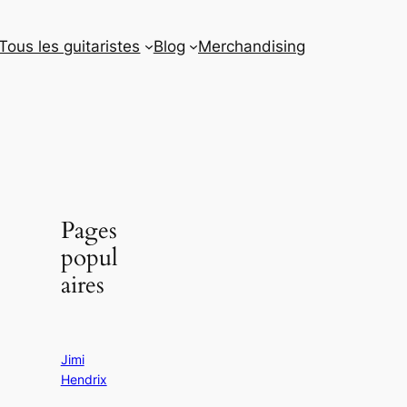
Tous les guitaristes
Blog
Merchandising
Pages
popul
aires
Jimi
Hendrix