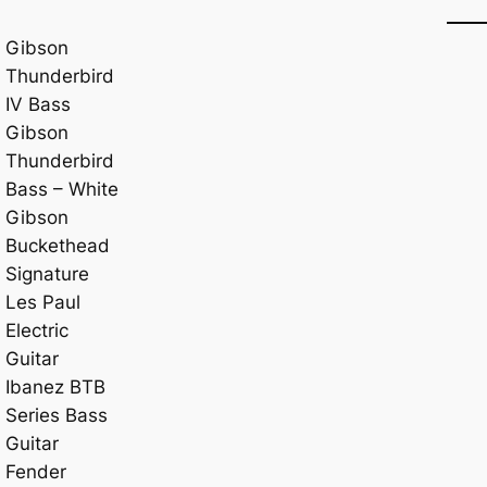
Gibson
Thunderbird
IV Bass
Gibson
Thunderbird
Bass – White
Gibson
Buckethead
Signature
Les Paul
Electric
Guitar
Ibanez BTB
Series Bass
Guitar
Fender