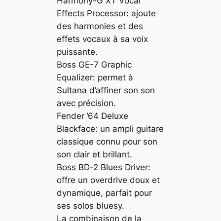
Harmony-G XT Vocal
Effects Processor: ajoute
des harmonies et des
effets vocaux à sa voix
puissante.
Boss GE-7 Graphic
Equalizer: permet à
Sultana d’affiner son son
avec précision.
Fender ’64 Deluxe
Blackface: un ampli guitare
classique connu pour son
son clair et brillant.
Boss BD-2 Blues Driver:
offre un overdrive doux et
dynamique, parfait pour
ses solos bluesy.
La combinaison de la