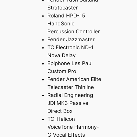
Stratocaster
Roland HPD-15
HandSonic
Percussion Controller
Fender Jazzmaster
TC Electronic ND-1
Nova Delay
Epiphone Les Paul
Custom Pro
Fender American Elite
Telecaster Thinline
Radial Engineering
JDI MK3 Passive
Direct Box
TC-Helicon
VoiceTone Harmony-
G Vocal Effects