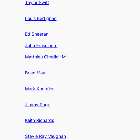
Taylor Swift
Louis Bertignac
Ed Sheeran
John Frusciante
Matthieu Chédid -M-
Brian May
Mark Knopfler
Jimmy Page
Keith Richards
Stevie Ray Vaughan