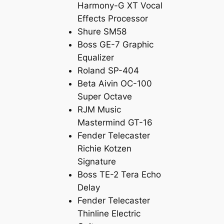
Harmony-G XT Vocal
Effects Processor
Shure SM58
Boss GE-7 Graphic
Equalizer
Roland SP-404
Beta Aivin OC-100
Super Octave
RJM Music
Mastermind GT-16
Fender Telecaster
Richie Kotzen
Signature
Boss TE-2 Tera Echo
Delay
Fender Telecaster
Thinline Electric