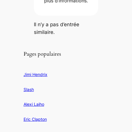
plus d’informations.
Il n’y a pas d’entrée
similaire.
Pages populaires
Jimi Hendrix
Slash
Alexi Laiho
Eric Clapton