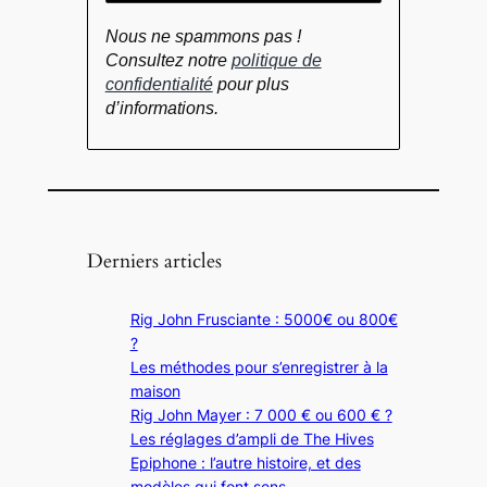
Nous ne spammons pas !
Consultez notre
politique de
confidentialité
pour plus
d’informations.
Derniers articles
Rig John Frusciante : 5000€ ou 800€
?
Les méthodes pour s’enregistrer à la
maison
Rig John Mayer : 7 000 € ou 600 € ?
Les réglages d’ampli de The Hives
Epiphone : l’autre histoire, et des
modèles qui font sens