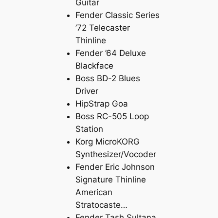
Guitar
Fender Classic Series
’72 Telecaster
Thinline
Fender ’64 Deluxe
Blackface
Boss BD-2 Blues
Driver
HipStrap Goa
Boss RC-505 Loop
Station
Korg MicroKORG
Synthesizer/Vocoder
Fender Eric Johnson
Signature Thinline
American
Stratocaste…
Fender Tash Sultana