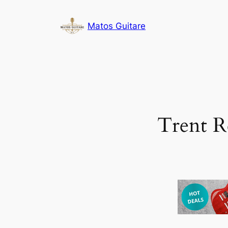
Aller
au
Matos Guitare
contenu
Trent R