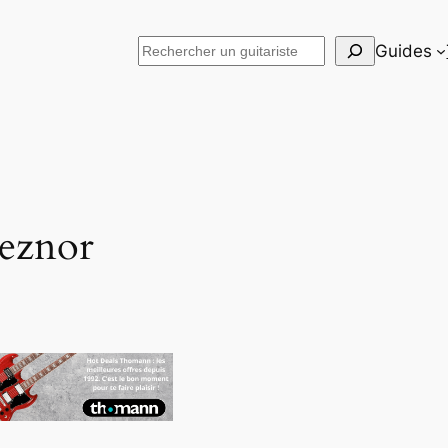
Rechercher
Guides
eznor