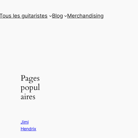
Tous les guitaristes
Blog
Merchandising
Pages
popul
aires
Jimi
Hendrix