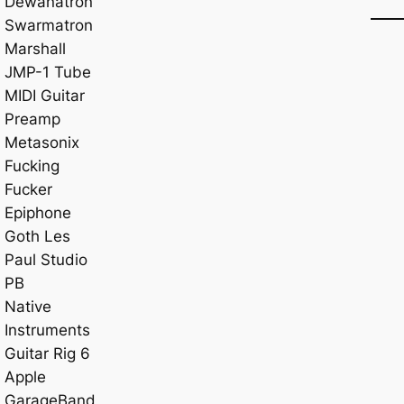
Dewanatron
Swarmatron
Marshall
JMP-1 Tube
MIDI Guitar
Preamp
Metasonix
Fucking
Fucker
Epiphone
Goth Les
Paul Studio
PB
Native
Instruments
Guitar Rig 6
Apple
GarageBand