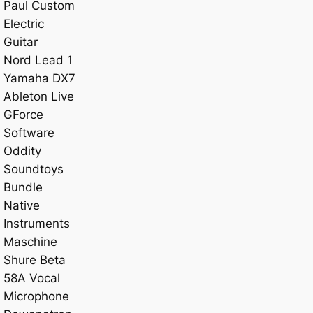
Paul Custom
Electric
Guitar
Nord Lead 1
Yamaha DX7
Ableton Live
GForce
Software
Oddity
Soundtoys
Bundle
Native
Instruments
Maschine
Shure Beta
58A Vocal
Microphone