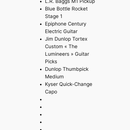
L.R. Baggs M1 Pickup
Blue Bottle Rocket
Stage 1
Epiphone Century
Electric Guitar
Jim Dunlop Tortex
Custom « The
Lumineers » Guitar
Picks
Dunlop Thumbpick
Medium
Kyser Quick-Change
Capo