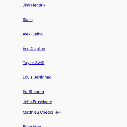
Jimi Hendrix
Slash
Alexi Laiho
Eric Clapton
Taylor Swift
Louis Bertignac
Ed Sheeran
John Frusciante
Matthieu Chédid -M-
Brian May