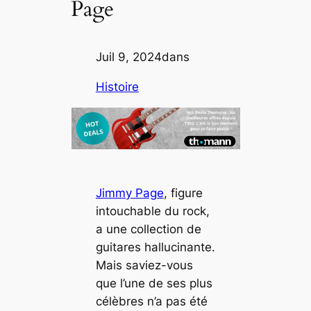
Page
Juil 9, 2024
dans
Histoire
Jimmy Page
, figure
intouchable du rock,
a une collection de
guitares hallucinante.
Mais saviez-vous
que l’une de ses plus
célèbres n’a pas été