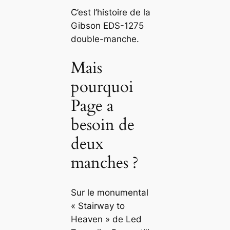
C’est l’histoire de la
Gibson EDS-1275
double-manche.
Mais
pourquoi
Page a
besoin de
deux
manches ?
Sur le monumental
« Stairway to
Heaven » de Led