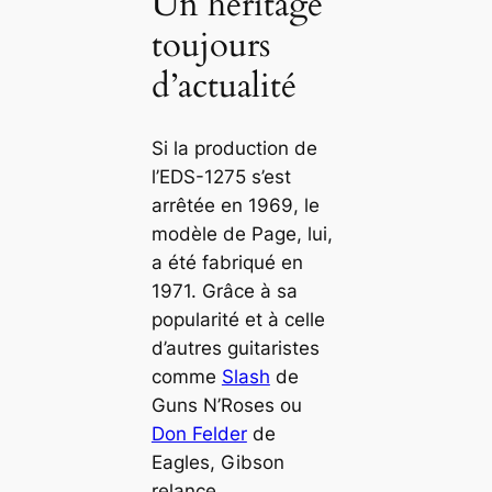
Un héritage
toujours
d’actualité
Si la production de
l’EDS-1275 s’est
arrêtée en 1969, le
modèle de Page, lui,
a été fabriqué en
1971. Grâce à sa
popularité et à celle
d’autres guitaristes
comme
Slash
de
Guns N’Roses ou
Don Felder
de
Eagles, Gibson
relance