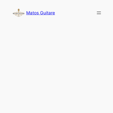
Aller
au
Matos Guitare
contenu