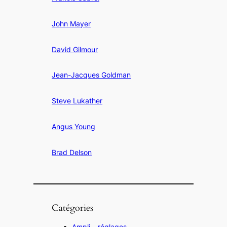
John Mayer
David Gilmour
Jean-Jacques Goldman
Steve Lukather
Angus Young
Brad Delson
Catégories
Ampli – réglages