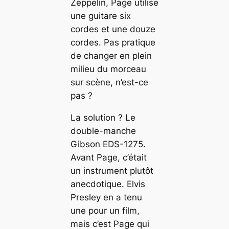
Zeppelin, Page utilise
une guitare six
cordes et une douze
cordes. Pas pratique
de changer en plein
milieu du morceau
sur scène, n’est-ce
pas ?
La solution ? Le
double-manche
Gibson EDS-1275.
Avant Page, c’était
un instrument plutôt
anecdotique. Elvis
Presley en a tenu
une pour un film,
mais c’est Page qui