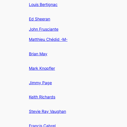
Louis Bertignac
Ed Sheeran
John Frusciante
Matthieu Chédid -M-
Brian May
Mark Knopfler
Jimmy Page
Keith Richards
Stevie Ray Vaughan
Francis Cabrel