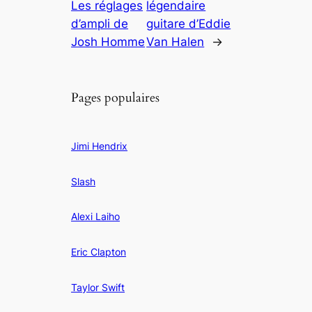
Les réglages
légendaire
d’ampli de
guitare d’Eddie
Josh Homme
Van Halen
→
Pages populaires
Jimi Hendrix
Slash
Alexi Laiho
Eric Clapton
Taylor Swift