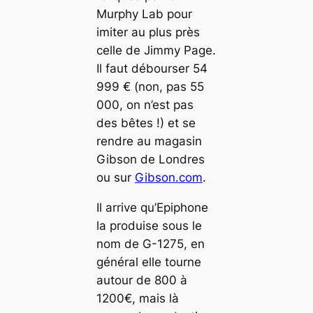
Murphy Lab pour
imiter au plus près
celle de Jimmy Page.
Il faut débourser 54
999 € (non, pas 55
000, on n’est pas
des bêtes !) et se
rendre au magasin
Gibson de Londres
ou sur
Gibson.com
.
Il arrive qu’Epiphone
la produise sous le
nom de G-1275, en
général elle tourne
autour de 800 à
1200€, mais là