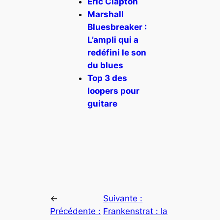
Eric Clapton
Marshall
Bluesbreaker :
L’ampli qui a
redéfini le son
du blues
Top 3 des
loopers pour
guitare
←
Suivante :
Précédente :
Frankenstrat : la