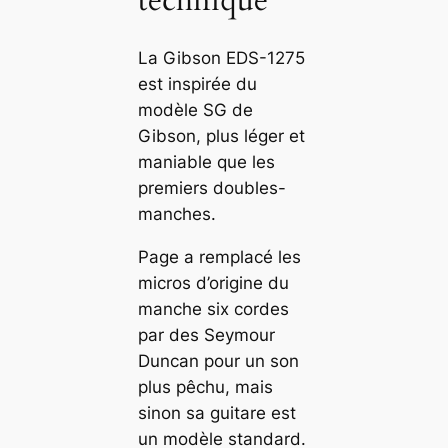
technique
La Gibson EDS-1275
est inspirée du
modèle SG de
Gibson, plus léger et
maniable que les
premiers doubles-
manches.
Page a remplacé les
micros d’origine du
manche six cordes
par des Seymour
Duncan pour un son
plus pêchu, mais
sinon sa guitare est
un modèle standard.