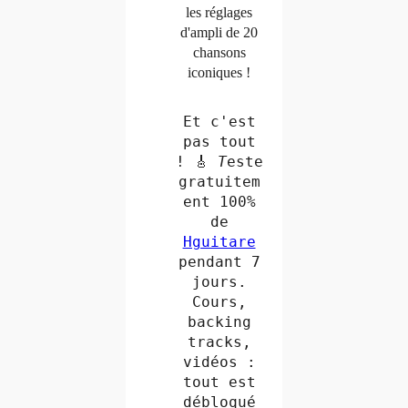
les réglages
d'ampli de 20
chansons
iconiques !
Et c'est
pas tout
! 🎸
T
este
gratuitem
ent 100%
de
Hguitare
pendant 7
jours.
Cours,
backing
tracks,
vidéos :
tout est
débloqué