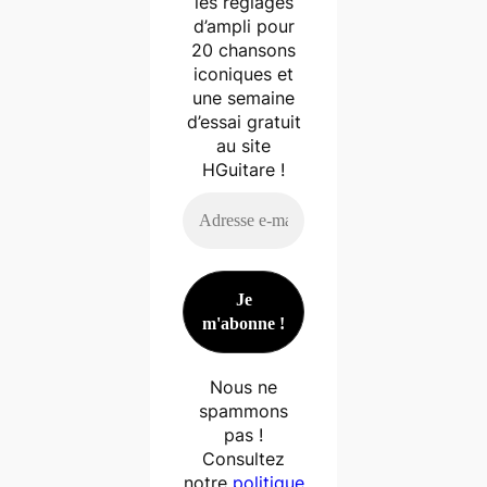
les réglages
d’ampli pour
20 chansons
iconiques et
une semaine
d’essai gratuit
au site
HGuitare !
Nous ne
spammons
pas !
Consultez
notre
politique