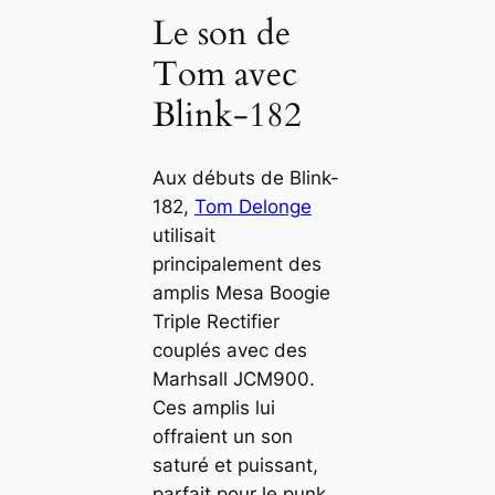
Le son de
Tom avec
Blink-182
Aux débuts de Blink-
182,
Tom Delonge
utilisait
principalement des
amplis Mesa Boogie
Triple Rectifier
couplés avec des
Marhsall JCM900.
Ces amplis lui
offraient un son
saturé et puissant,
parfait pour le punk