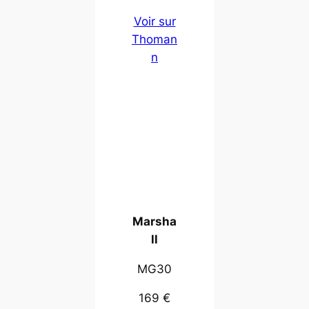
Voir sur
Thoman
n
Marsha
ll
MG30
169 €