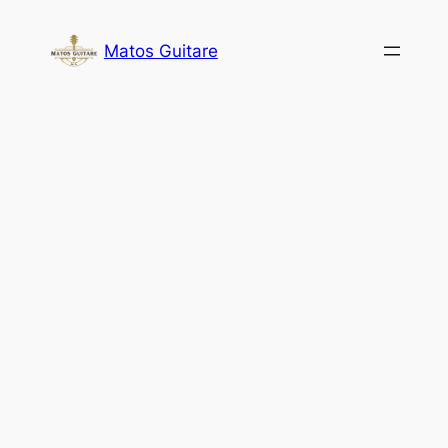
Aller
au
Matos Guitare
contenu