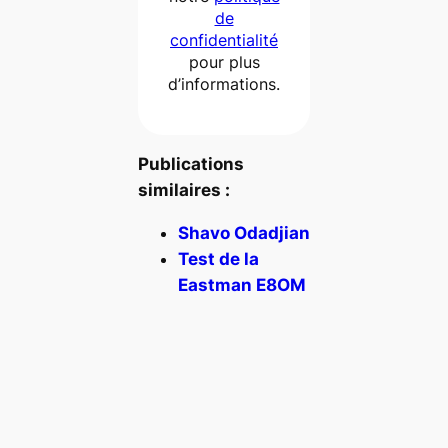
de
confidentialité
pour plus
d’informations.
Publications
similaires :
Shavo Odadjian
Test de la
Eastman E8OM