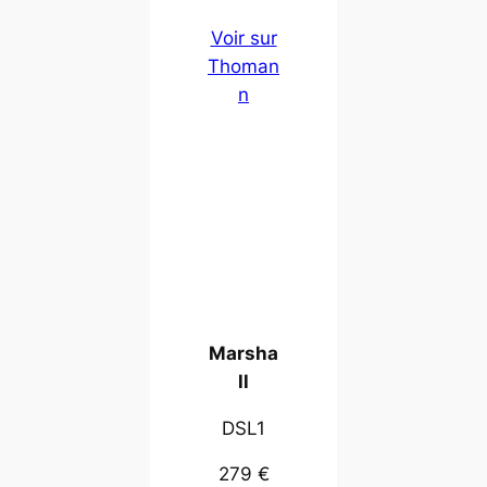
Voir sur
Thoman
n
Marsha
ll
DSL1
279 €