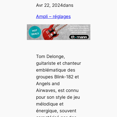
Avr 22, 2024
dans
Ampli – réglages
Tom Delonge,
guitariste et chanteur
emblématique des
groupes Blink-182 et
Angels and
Airwaves, est connu
pour son style de jeu
mélodique et
énergique, souvent